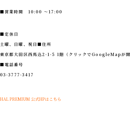
■営業時間 10:00 ～17:00
■定休日
土曜、日曜、祝日■住所
東京都大田区西馬込2-1-5 1階
（クリックでGoogleMapが
■電話番号
03-3777-3417
HAL PREMIUM 公式HPはこちら