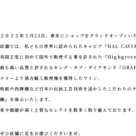
２０２２年２月23日、東京にショップをグランドオープンい
店舗では、私どもの世界に認められたキャビア『HAL CAVI
英国王室に初めて国外で販売する事を許された『Highgrov
最も高い品質と評されるキング・オブ・ダイアモンド『GRA
ナリーより独占輸入販売権を獲得したワイン、
和紙や西陣織など日本の伝統工芸技術を活かしたこだわりの
織』を展示いたします。
希少価値が高く上質なセレクトを数多く取り揃えております
ぜひ店舗に足をお運びくださいませ。